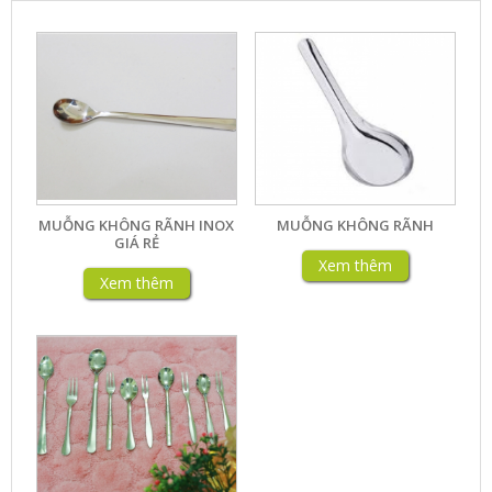
MUỖNG KHÔNG RÃNH INOX
MUỖNG KHÔNG RÃNH
GIÁ RẺ
Xem thêm
Xem thêm